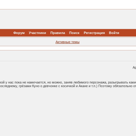
Форум
Участники
Правила
Поиск
Регистрация
Войти
Активные темы
Ариг
вой у нас пока не намечается, но можно, заняв любимого персонажа, разыгрывать как
следнему, грёзами Куно о девчонке с косичкой и Акане и т.п.) Поэтому обязательно 