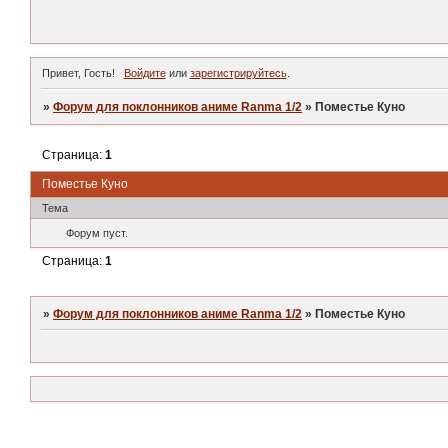
Привет, Гость!
Войдите
или
зарегистрируйтесь
.
»
Форум для поклонников аниме Ranma 1/2
»
Поместье Куно
Страница:
1
Поместье Куно
Тема
Форум пуст.
Страница:
1
»
Форум для поклонников аниме Ranma 1/2
»
Поместье Куно