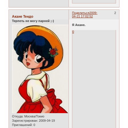
Поделиться
2009-
2
Акане Тендо
04-21 17:02:52
Терпеть не могу парней ;-)
Я Акане.
0
Откуда:
Москва/Токио
Зарегистрирован
: 2009-04-19
Приглашений:
0